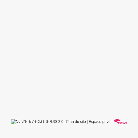
RSS 2.0
|
Plan du site
|
Espace privé
|