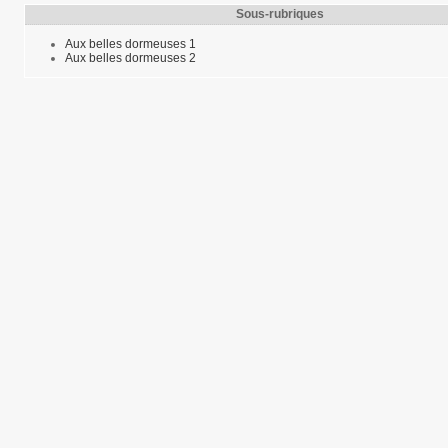
Sous-rubriques
Aux belles dormeuses 1
Aux belles dormeuses 2