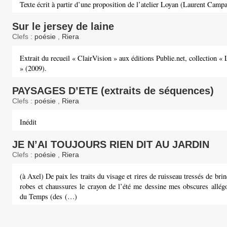
Texte écrit à partir d’une proposition de l’atelier Loyan (Laurent Camp
Sur le jersey de laine
Clefs :
poésie
,
Riera
Extrait du recueil « ClairVision » aux éditions Publie.net, collection « 
» (2009).
PAYSAGES D’ETE (extraits de séquences)
Clefs :
poésie
,
Riera
Inédit
JE N’AI TOUJOURS RIEN DIT AU JARDIN
Clefs :
poésie
,
Riera
(à Axel) De paix les traits du visage et rires de ruisseau tressés de brin
robes et chaussures le crayon de l’été me dessine mes obscures allégo
du Temps (des (…)