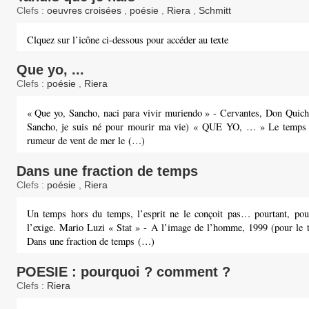
Clefs :
oeuvres croisées
,
poésie
,
Riera
,
Schmitt
Clquez sur l’icône ci-dessous pour accéder au texte
Que yo, ...
Clefs :
poésie
,
Riera
« Que yo, Sancho, naci para vivir muriendo » - Cervantes, Don Quicho
Sancho, je suis né pour mourir ma vie) « QUE YO, … » Le temps e
rumeur de vent de mer le (…)
Dans une fraction de temps
Clefs :
poésie
,
Riera
Un temps hors du temps, l’esprit ne le conçoit pas… pourtant, pour
l’exige. Mario Luzi « Stat » - A l’image de l’homme, 1999 (pour le te
Dans une fraction de temps (…)
POESIE : pourquoi ? comment ?
Clefs :
Riera