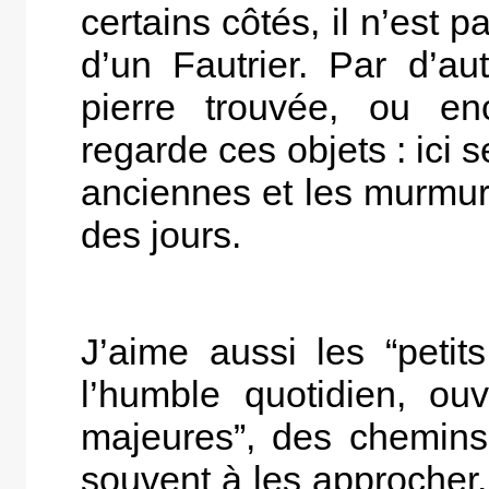
certains côtés, il n’est
d’un Fautrier. Par d’aut
pierre trouvée, ou en
regarde ces objets : ici s
anciennes et les murmure
des jours.
J’aime aussi les “petits
l’humble quotidien, ou
majeures”, des chemins
souvent à les approcher.