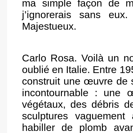
ma simple façon de me
j’ignorerais sans eux
Majestueux.
Carlo Rosa. Voilà un n
oublié en Italie. Entre 1
construit une œuvre de s
incontournable : une 
végétaux, des débris d
sculptures vaguement a
habiller de plomb ava