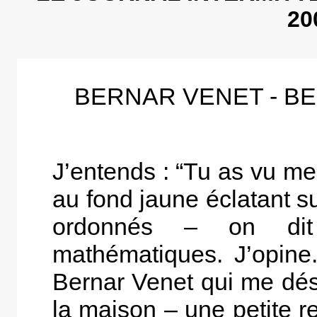
20
BERNAR VENET - B
J’entends : “Tu as vu mes
au fond jaune éclatant sur
ordonnés – on dit
mathématiques. J’opine.
Bernar Venet qui me dési
la maison – une petite r