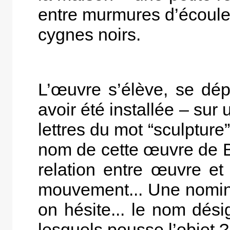
entre murmures d’écoulem
cygnes noirs.
L’œuvre s’élève, se dép
avoir été installée – sur
lettres du mot “sculpture”
nom de cette œuvre de 
relation entre œuvre e
mouvement... Une nominat
on hésite... le nom désig
lesquels pousse l’objet ?