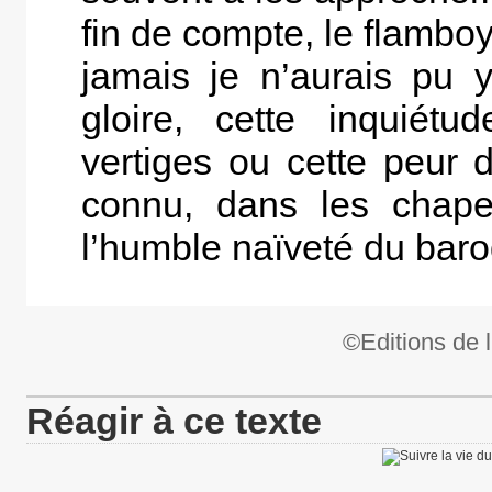
fin de compte, le flambo
jamais je n’aurais pu y
gloire, cette inquiétu
vertiges ou cette peur d
connu, dans les chapel
l’humble naïveté du bar
©Editions de l
Réagir à ce texte