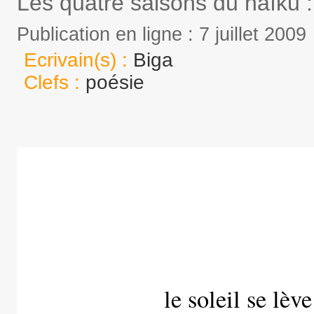
Les quatre saisons du haïku 
Publication en ligne : 7 juillet 2009
Ecrivain(s) :
Biga
Clefs :
poésie
le soleil se lève