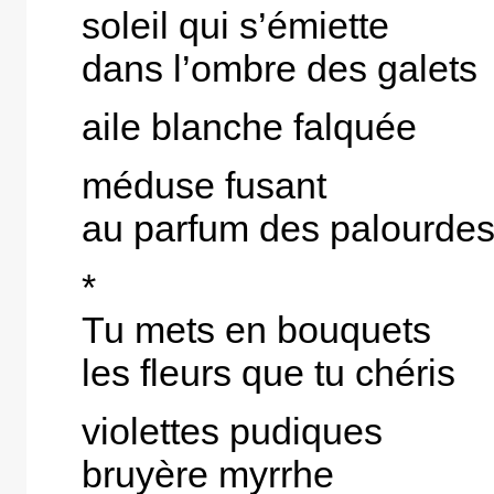
soleil qui s’émiette
dans l’ombre des galets
aile blanche falquée
méduse fusant
au parfum des palourde
*
Tu mets en bouquets
les fleurs que tu chéris
violettes pudiques
bruyère myrrhe