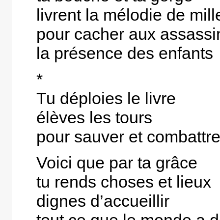
livrent la mélodie de mill
pour cacher aux assassi
la présence des enfants
*
Tu déploies le livre
élèves les tours
pour sauver et combattr
Voici que par ta grâce
tu rends choses et lieux
dignes d’accueillir
tout ce que le monde a d