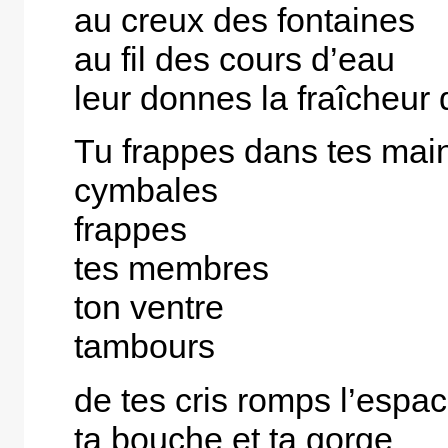
au creux des fontaines
au fil des cours d’eau
leur donnes la fraîcheur de
Tu frappes dans tes mai
cymbales
frappes
tes membres
ton ventre
tambours
de tes cris romps l’espa
ta bouche et ta gorge