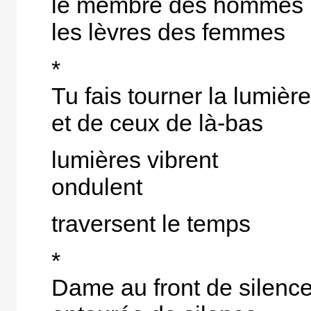
le membre des hommes
les lèvres des femmes
*
Tu fais tourner la lumièr
et de ceux de là-bas
lumières vibrent
ondulent
traversent le temps
*
Dame au front de silenc