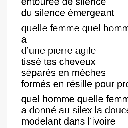
entourée de silence
du silence émergeant
quelle femme quel hom
a
d’une pierre agile
tissé tes cheveux
séparés en mèches
formés en résille pour pr
quel homme quelle fem
a donné au silex la dou
modelant dans l’ivoire