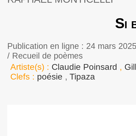
Si 
Publication en ligne : 24 mars 202
/ Recueil de poèmes
Artiste(s) :
Claudie Poinsard
,
Gi
Clefs :
poésie
,
Tipaza