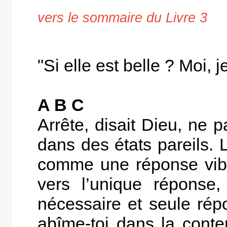
vers le sommaire du Livre 3
"Si elle est belle ? Moi, 
A B C
Arrête, disait Dieu, ne 
dans des états pareils. L
comme une réponse vibra
vers l’unique réponse
nécessaire et seule répo
abîme-toi dans la conte