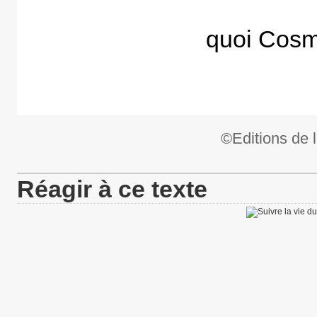
quoi Cosm
©Editions de l
Réagir à ce texte