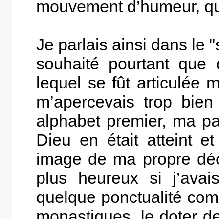
mouvement d’humeur, qu’u
Je parlais ainsi dans le 
souhaité pourtant que 
lequel se fût articulée 
m’apercevais trop bien 
alphabet premier, ma par
Dieu en était atteint et
image de ma propre déco
plus heureux si j’ava
quelque ponctualité com
monastiques, le doter de