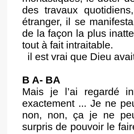
des travaux quotidiens,
étranger, il se manifest
de la façon la plus inat
tout à fait intraitable.
il est vrai que Dieu avai
B A- BA
Mais je l’ai regardé i
exactement ... Je ne peu
non, non, ça je ne peu
surpris de pouvoir le fai