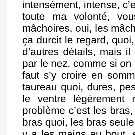
intensément, intense, c’es
toute ma volonté, vou
mâchoires, oui, les mâch
ça durcit le regard, quoi,
d’autres détails, mais i
par le nez, comme si on 
faut s’y croire en somm
taureau quoi, dures, pes
le ventre légèrement r
problème c’est les bras,
bras quoi, les bras seul
y a les mains au bout, 