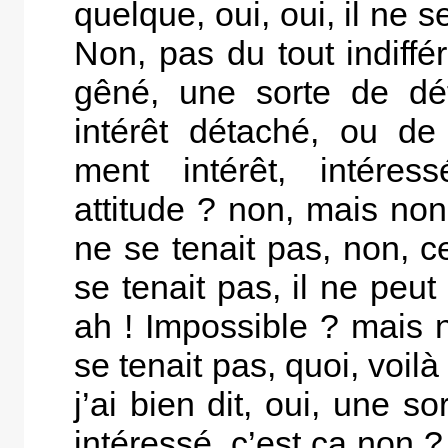
quelque, oui, oui, il ne 
Non, pas du tout indiffér
gêné, une sorte de dé
intérêt détaché, ou d
ment intérêt, intér
attitude ? non, mais non 
ne se tenait pas, non, c
se tenait pas, il ne peut
ah ! Impossible ? mais n
se tenait pas, quoi, voilà .
j’ai bien dit, oui, une 
intéressé, c’est ça non ? 