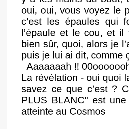
oui, oui, vous voyez le 
c’est les épaules qui fo
l’épaule et le cou, et i
bien sûr, quoi, alors je
puis je lui ai dit, comme 
Aaaaaaah !! 00ooooooh 
La révélation - oui quoi l
savez ce que c’est ? 
PLUS BLANC" est une d
atteinte au Cosmos