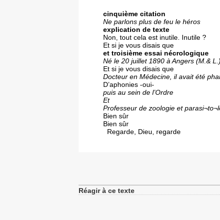
cinquième citation
Ne parlons plus de feu le héros
explication de texte
Non, tout cela est inutile. Inutile ?
Et si je vous disais que
et troisième essai nécrologique
Né le 20 juillet 1890 à Angers (M.& L.
Et si je vous disais que
Docteur en Médecine, il avait été pha
D’aphonies -oui-
puis au sein de l’Ordre
Et
Professeur de zoologie et parasi¬to¬
Bien sûr
Bien sûr
Regarde, Dieu, regarde
Réagir à ce texte