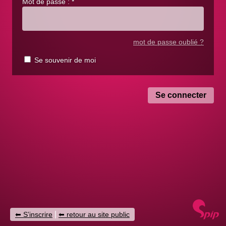
Mot de passe :
*
mot de passe oublié ?
Se souvenir de moi
|
S’inscrire
retour au site public