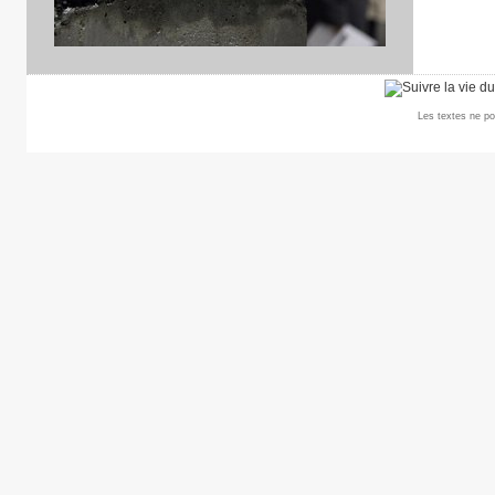
Les textes ne po