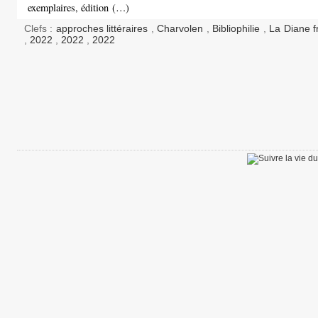
exemplaires, édition (…)
Clefs :
approches littéraires
,
Charvolen
,
Bibliophilie
,
La Diane f
,
2022
,
2022
,
2022