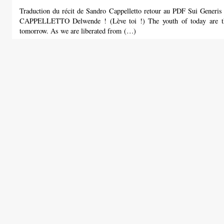
Traduction du récit de Sandro Cappelletto retour au PDF Sui Gen
CAPPELLETTO Delwende ! (Lève toi !) The youth of today are th
tomorrow. As we are liberated from (…)