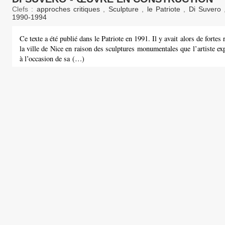
Clefs :
approches critiques
,
Sculpture
,
le Patriote
,
Di Suvero
1990-1994
Ce texte a été publié dans le Patriote en 1991. Il y avait alors de fortes
la ville de Nice en raison des sculptures monumentales que l’artiste exp
à l’occasion de sa (…)