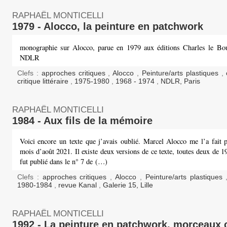
RAPHAËL MONTICELLI
1979 - Alocco, la peinture en patchwork
monographie sur Alocco, parue en 1979 aux éditions Charles le Boui
NDLR
Clefs :
approches critiques
,
Alocco
,
Peinture/arts plastiques
,
critique littéraire
,
1975-1980
,
1968 - 1974
,
NDLR, Paris
RAPHAËL MONTICELLI
1984 - Aux fils de la mémoire
Voici encore un texte que j’avais oublié. Marcel Alocco me l’a fait p
mois d’août 2021. Il existe deux versions de ce texte, toutes deux de 1
fut publié dans le n° 7 de (…)
Clefs :
approches critiques
,
Alocco
,
Peinture/arts plastiques
1980-1984
,
revue Kanal
,
Galerie 15, Lille
RAPHAËL MONTICELLI
1992 - La peinture en patchwork, morceaux 