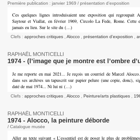
Première publication : janvier 1969 / présentation d’exposition
Ces quelques lignes introduisaient une exposition qui regroupait A
Saytour et Viallat, en février 1969, Circolo La Fede, Rome. Cette e
jamais eu lieu. Sur le site du (…)
Clefs :
approches critiques
,
Alocco
,
présentation d’exposition
,
a
RAPHAËL MONTICELLI
1974 - (l’image que je montre est l’ombre d’
Je me reporte en mai 2021... Je reçois un courriel de Marcel Alocco. 
dans ses archives un tapuscrit sur papier pelure (une copie, donc), s
daté de mai 1974... Ni lui ni (…)
Clefs :
approches critiques
,
Alocco
,
Peinture/arts plastiques
,
19
RAPHAËL MONTICELLI
1974 - Alocco, la peinture déborde
/ Catalogue musée
Aller au texte suivant « L’essentiel est de poser le plus de problèmes