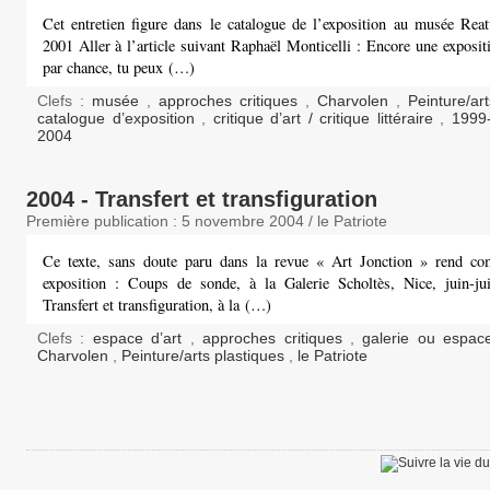
Cet entretien figure dans le catalogue de l’exposition au musée Reat
2001 Aller à l’article suivant Raphaël Monticelli : Encore une exposi
par chance, tu peux (…)
Clefs :
musée
,
approches critiques
,
Charvolen
,
Peinture/ar
catalogue d’exposition
,
critique d’art / critique littéraire
,
1999
2004
2004 - Transfert et transfiguration
Première publication : 5 novembre 2004 / le Patriote
Ce texte, sans doute paru dans la revue « Art Jonction » rend c
exposition : Coups de sonde, à la Galerie Scholtès, Nice, juin-jui
Transfert et transfiguration, à la (…)
Clefs :
espace d’art
,
approches critiques
,
galerie ou espac
Charvolen
,
Peinture/arts plastiques
,
le Patriote