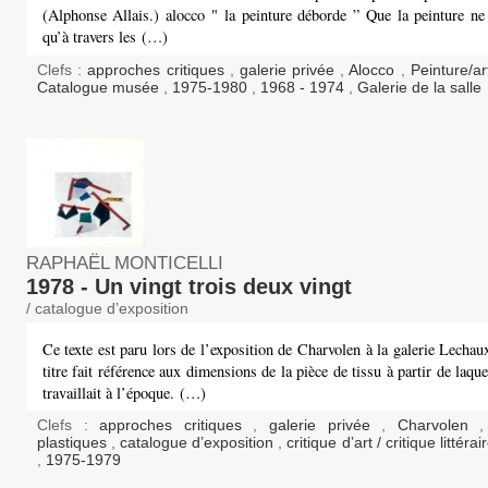
(Alphonse Allais.) alocco " la peinture déborde ” Que la peinture ne
qu’à travers les (…)
Clefs :
approches critiques
,
galerie privée
,
Alocco
,
Peinture/ar
Catalogue musée
,
1975-1980
,
1968 - 1974
,
Galerie de la salle
RAPHAËL MONTICELLI
1978 - Un vingt trois deux vingt
/ catalogue d’exposition
Ce texte est paru lors de l’exposition de Charvolen à la galerie Lecha
titre fait référence aux dimensions de la pièce de tissu à partir de laqu
travaillait à l’époque. (…)
Clefs :
approches critiques
,
galerie privée
,
Charvolen
plastiques
,
catalogue d’exposition
,
critique d’art / critique littéra
,
1975-1979