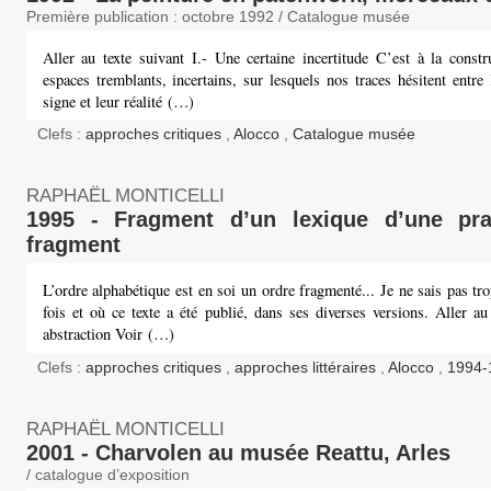
Première publication : octobre 1992 / Catalogue musée
Aller au texte suivant I.- Une certaine incertitude C’est à la constr
espaces tremblants, incertains, sur lesquels nos traces hésitent entre 
signe et leur réalité (…)
Clefs :
approches critiques
,
Alocco
,
Catalogue musée
RAPHAËL MONTICELLI
1995 - Fragment d’un lexique d’une pra
fragment
L’ordre alphabétique est en soi un ordre fragmenté... Je ne sais pas t
fois et où ce texte a été publié, dans ses diverses versions. Aller au
abstraction Voir (…)
Clefs :
approches critiques
,
approches littéraires
,
Alocco
,
1994-
RAPHAËL MONTICELLI
2001 - Charvolen au musée Reattu, Arles
/ catalogue d’exposition