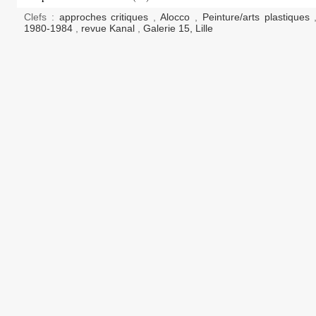
Clefs :
approches critiques
,
Alocco
,
Peinture/arts plastiques
1980-1984
,
revue Kanal
,
Galerie 15, Lille