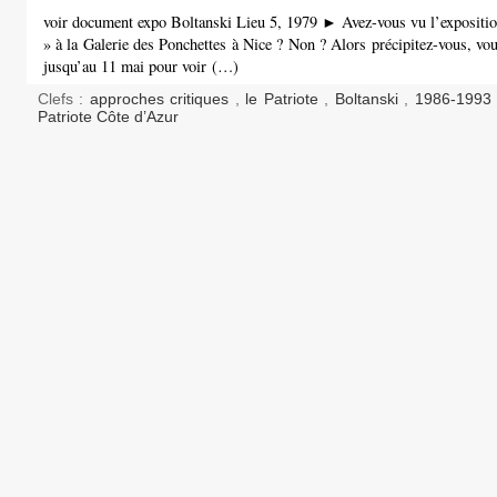
voir document expo Boltanski Lieu 5, 1979 ► Avez-vous vu l’expositio
» à la Galerie des Ponchettes à Nice ? Non ? Alors précipitez-vous, vo
jusqu’au 11 mai pour voir (…)
Clefs :
approches critiques
,
le Patriote
,
Boltanski
,
1986-199
Patriote Côte d’Azur