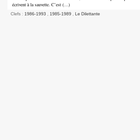
écrivent à la sauvette. C’est (…)
Clefs :
1986-1993
,
1985-1989
,
Le Dilettante