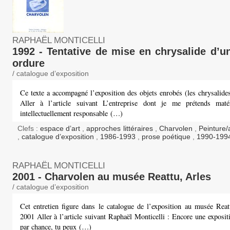
RAPHAËL MONTICELLI
1992 - Tentative de mise en chrysalide d’un
ordure
/ catalogue d’exposition
Ce texte a accompagné l’exposition des objets enrobés (les chrysalide
Aller à l’article suivant L’entreprise dont je me prétends maté
intellectuellement responsable (…)
Clefs :
espace d’art
,
approches littéraires
,
Charvolen
,
Peinture/
,
catalogue d’exposition
,
1986-1993
,
prose poétique
,
1990-199
RAPHAËL MONTICELLI
2001 - Charvolen au musée Reattu, Arles
/ catalogue d’exposition
Cet entretien figure dans le catalogue de l’exposition au musée Reat
2001 Aller à l’article suivant Raphaël Monticelli : Encore une exposi
par chance, tu peux (…)