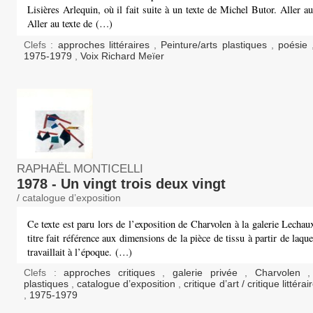
Lisières Arlequin, où il fait suite à un texte de Michel Butor. Aller au
Aller au texte de (…)
Clefs :
approches littéraires
,
Peinture/arts plastiques
,
poésie
1975-1979
,
Voix Richard Meïer
RAPHAËL MONTICELLI
1978 - Un vingt trois deux vingt
/ catalogue d’exposition
Ce texte est paru lors de l’exposition de Charvolen à la galerie Lecha
titre fait référence aux dimensions de la pièce de tissu à partir de laqu
travaillait à l’époque. (…)
Clefs :
approches critiques
,
galerie privée
,
Charvolen
plastiques
,
catalogue d’exposition
,
critique d’art / critique littéra
,
1975-1979