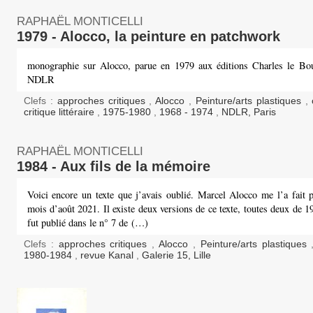
RAPHAËL MONTICELLI
1979 - Alocco, la peinture en patchwork
monographie sur Alocco, parue en 1979 aux éditions Charles le Boui
NDLR
Clefs :
approches critiques
,
Alocco
,
Peinture/arts plastiques
,
critique littéraire
,
1975-1980
,
1968 - 1974
,
NDLR, Paris
RAPHAËL MONTICELLI
1984 - Aux fils de la mémoire
Voici encore un texte que j’avais oublié. Marcel Alocco me l’a fait p
mois d’août 2021. Il existe deux versions de ce texte, toutes deux de 1
fut publié dans le n° 7 de (…)
Clefs :
approches critiques
,
Alocco
,
Peinture/arts plastiques
1980-1984
,
revue Kanal
,
Galerie 15, Lille