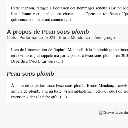
Cette chanson, rédigée à l’occasion des hommages rendus à Bruno Me
lire à haute voix, seul ou en chœur......... J’pense à toi Bruno J’p
quinconce comme avant comme (…)
À propos de
Peau sous plomb
Clefs :
Performance
,
2021
,
Bruno Mendonça
,
témoignage
Lors de l’intervention de Raphaël Monticelli à la bibliothèque patrimo
en novembre, j’ai rappelé ma participation à Peau sous plomb, en 2010
Depardieu (Nice). En voici (…)
Peau sous plomb
À la fin de la performance Peau sous plomb, Bruno Mendonça, envel
armure de plomb, a lu un texte, vraisemblablement celui-ci que l’on t
intention » dans la fiche qu’il (…)