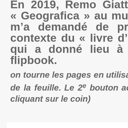
En 2019, Remo Giatt
« Geografica » au mus
m’a demandé de pré
contexte du « livre d
qui a donné lieu à 
flipbook.
on tourne les pages en utilis
e
de la feuille. Le 2
bouton ac
cliquant sur le coin)