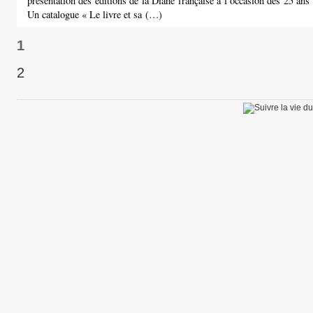
présentation des éditions de la Diane française à l’occasion des 25 ans
Un catalogue « Le livre et sa (…)
1
2