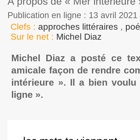
À propos de « Mer intérieure 
Publication en ligne : 13 avril 2021
Clefs :
approches littéraires
,
poé
Sur le net :
Michel Diaz
Michel Diaz a posté ce te
amicale façon de rendre com
intérieure ». Il a bien voulu
ligne ».