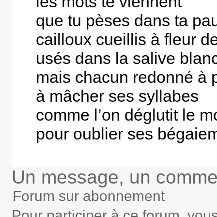
les mots te viennent
que tu pèses dans ta p
cailloux cueillis à fleur d
usés dans la salive bla
mais chacun redonné à p
à mâcher ses syllabes
comme l’on déglutit le 
pour oublier ses bégaie
Un message, un commen
Forum sur abonnement
Pour participer à ce forum, vou