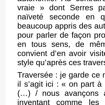
vraie » dont Serres pa
naïveté seconde en q
beaucoup appris des au
pour parler de façon pro
en tous sens, de même
convient d’en avoir visi
style qu’après ces traver
Traversée : je garde ce 
il s’agit ici : « on part
(…) / nous avançons 
inventant comme les 