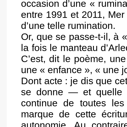
occasion d’une « ruminat
entre 1991 et 2011, Mer 
d’une telle rumination.
Or, que se passe-t-il, à «
la fois le manteau d’Arl
C’est, dit le poème, un
une « enfance », « une jo
Dont acte : je dis que ce
se donne — et quelle q
continue de toutes le
marque de cette écritu
autonomie. Au contrair