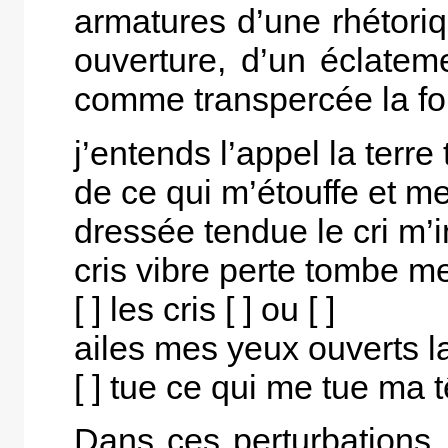
armatures d’une rhétorique
ouverture, d’un éclatem
comme transpercée la fo
j’entends l’appel la terre
de ce qui m’étouffe et me
dressée tendue le cri m’i
cris vibre perte tombe m
[ ] les cris [ ] ou [ ]
ailes mes yeux ouverts l
[ ] tue ce qui me tue ma 
Dans ces perturbations,