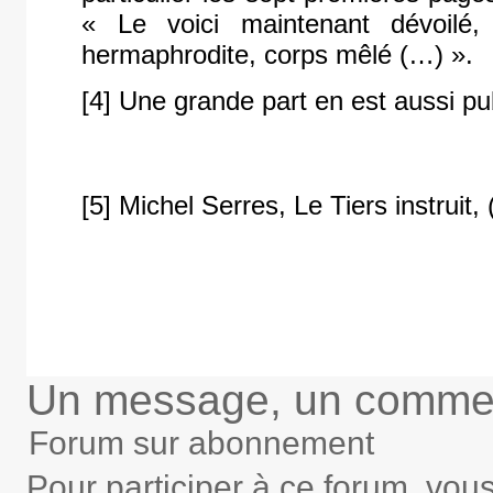
« Le voici maintenant dévoilé, 
hermaphrodite, corps mêlé (…) ».
[4] Une grande part en est aussi pu
[5] Michel Serres, Le Tiers instruit,
Un message, un commen
Forum sur abonnement
Pour participer à ce forum, vou