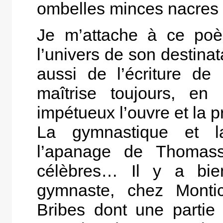
ombelles minces nacres q
Je m’attache à ce poè
l’univers de son destinata
aussi de l’écriture de
maîtrise toujours, 
impétueux l’ouvre et la p
La gymnastique et la
l’apanage de Thomassi
célèbres… Il y a bie
gymnaste, chez Monti
Bribes dont une partie 