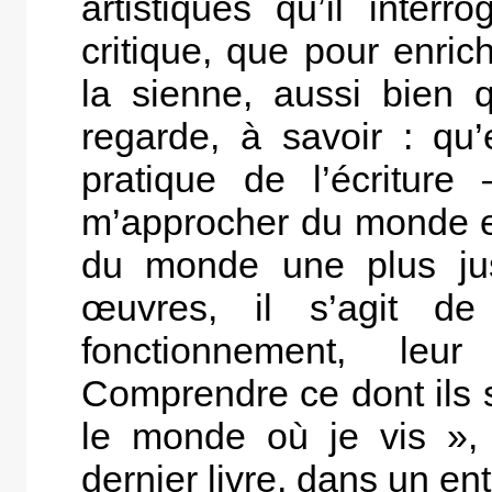
artistiques qu’il inter
critique, que pour enric
la sienne, aussi bien qu
regarde, à savoir : q
pratique de l’écritur
m’approcher du monde en
du monde une plus just
œuvres, il s’agit d
fonctionnement, leur
Comprendre ce dont ils 
le monde où je vis », 
dernier livre, dans un en