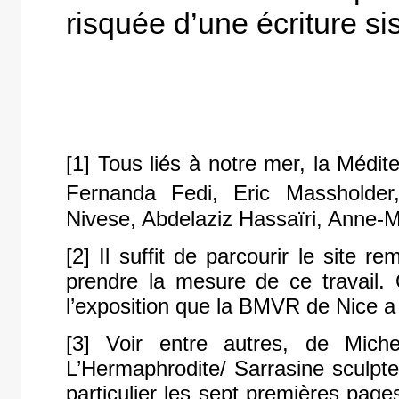
risquée d’une écriture s
[1] Tous liés à notre mer, la Méd
Fernanda Fedi, Eric Massholder,
Nivese, Abdelaziz Hassaïri, Anne-M
[2] Il suffit de parcourir le site r
prendre la mesure de ce travail. O
l’exposition que la BMVR de Nice 
[3] Voir entre autres, de Mic
L’Hermaphrodite/ Sarrasine sculpte
particulier les sept premières pages