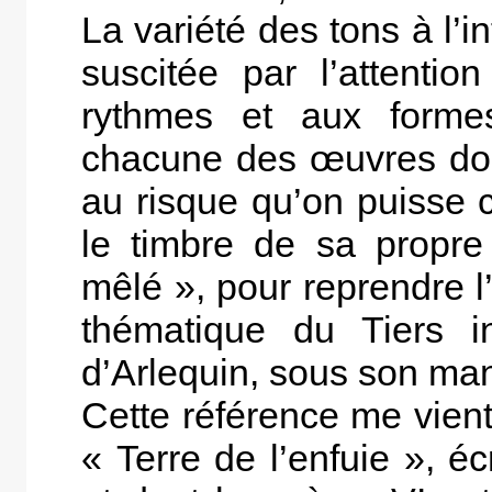
La variété des tons à l’
suscitée par l’attenti
rythmes et aux forme
chacune des œuvres dont
au risque qu’on puisse cra
le timbre de sa propre 
mêlé », pour reprendre l
thématique du Tiers ins
d’Arlequin, sous son ma
Cette référence me vient
« Terre de l’enfuie », é