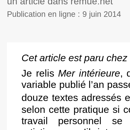
un article dans remue.net
Publication en ligne : 9 juin 2014
Cet article est paru chez
Je relis
Mer intérieure
, 
variable publié l’an pas
douze textes adressés e
selon cette pratique si c
travail personnel se 