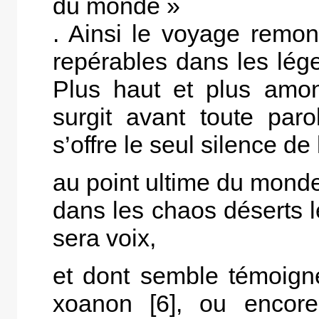
du monde »
. Ainsi le voyage remon
repérables dans les lége
Plus haut et plus amo
surgit avant toute par
s’offre le seul silence de
au point ultime du monde
dans les chaos déserts 
sera voix,
et dont semble témoigne
xoanon [6], ou encore