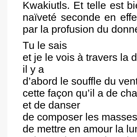
Kwakiutls. Et telle est b
naïveté seconde en effe
par la profusion du donné
Tu le sais
et je le vois à travers la
il y a
d’abord le souffle du ven
cette façon qu’il a de ch
et de danser
de composer les masses 
de mettre en amour la lu