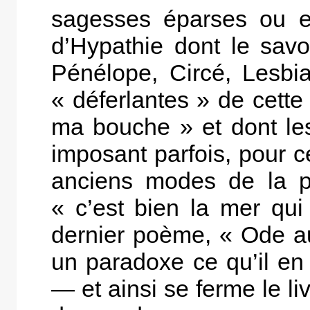
sagesses éparses ou e
d’Hypathie dont le savo
Pénélope, Circé, Lesbi
« déferlantes » de cette
ma bouche » et dont les
imposant parfois, pour cé
anciens modes de la p
« c’est bien la mer qui
dernier poème, « Ode a
un paradoxe ce qu’il en
— et ainsi se ferme le liv