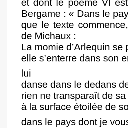
et dont le poème VI est
Bergame : « Dans le pays
que le texte commence, e
de Michaux :
La momie d’Arlequin se 
elle s’enterre dans son 
lui
danse dans le dedans de
rien ne transparaît de sa
à la surface étoilée de s
dans le pays dont je vou