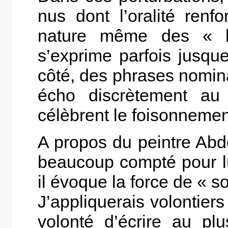
nus dont l’oralité renf
nature même des « br
s’exprime parfois jusqu
côté, des phrases nomina
écho discrètement au
célèbrent le foisonneme
A propos du peintre Abde
beaucoup compté pour lui
il évoque la force de « 
J’appliquerais volontier
volonté d’écrire au plu