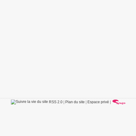
RSS 2.0
|
Plan du site
|
Espace privé
|