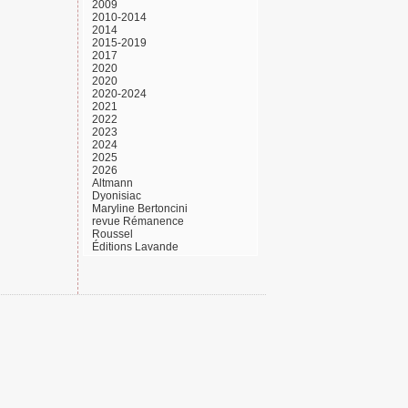
2009
2010-2014
2014
2015-2019
2017
2020
2020
2020-2024
2021
2022
2023
2024
2025
2026
Altmann
Dyonisiac
Maryline Bertoncini
revue Rémanence
Roussel
Éditions Lavande