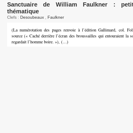
Sanctuaire de William Faulkner : peti
thématique
Clefs :
Desoubeaux
,
Faulkner
(La numérotation des pages renvoie à l’édition Gallimard, col. Fo
source (« Caché derrière l’écran des broussailles qui entouraient la 
regardait l’homme boire. »), (…)