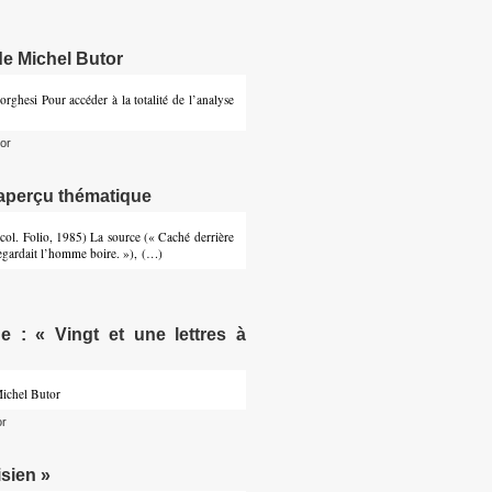
de Michel Butor
orghesi Pour accéder à la totalité de l’analyse
or
t aperçu thématique
 col. Folio, 1985) La source (« Caché derrière
regardait l’homme boire. »), (…)
e : « Vingt et une lettres à
Michel Butor
or
isien »