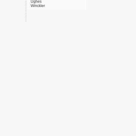
Ughes
Winckler