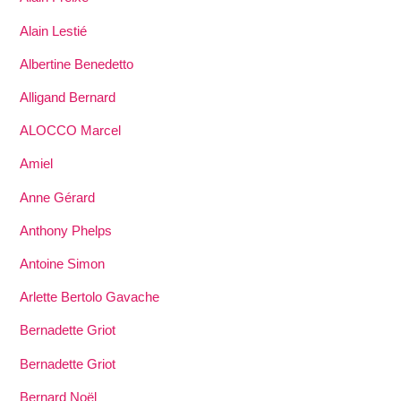
Alain Lestié
Albertine Benedetto
Alligand Bernard
ALOCCO Marcel
Amiel
Anne Gérard
Anthony Phelps
Antoine Simon
Arlette Bertolo Gavache
Bernadette Griot
Bernadette Griot
Bernard Noël