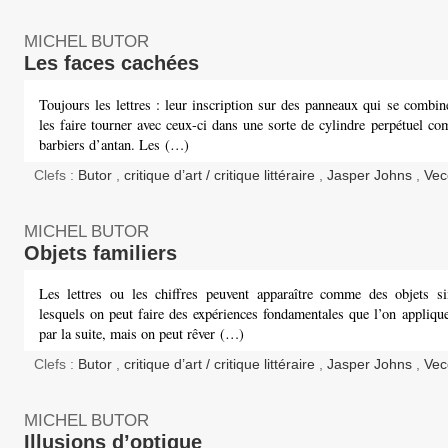
MICHEL BUTOR
Les faces cachées
Toujours les lettres : leur inscription sur des panneaux qui se combi
les faire tourner avec ceux-ci dans une sorte de cylindre perpétuel c
barbiers d’antan. Les (…)
Clefs :
Butor
,
critique d’art / critique littéraire
,
Jasper Johns
,
Vec
MICHEL BUTOR
Objets familiers
Les lettres ou les chiffres peuvent apparaître comme des objets si
lesquels on peut faire des expériences fondamentales que l’on appliqu
par la suite, mais on peut rêver (…)
Clefs :
Butor
,
critique d’art / critique littéraire
,
Jasper Johns
,
Vec
MICHEL BUTOR
Illusions d’optique