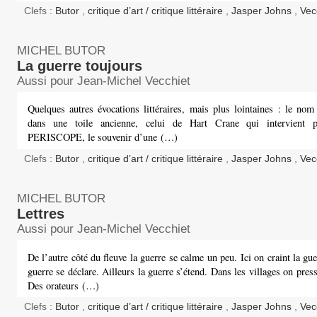
Clefs :
Butor
,
critique d’art / critique littéraire
,
Jasper Johns
,
Vec
MICHEL BUTOR
La guerre toujours
Aussi pour Jean-Michel Vecchiet
Quelques autres évocations littéraires, mais plus lointaines : le no
dans une toile ancienne, celui de Hart Crane qui intervient p
PERISCOPE, le souvenir d’une (…)
Clefs :
Butor
,
critique d’art / critique littéraire
,
Jasper Johns
,
Vec
MICHEL BUTOR
Lettres
Aussi pour Jean-Michel Vecchiet
De l’autre côté du fleuve la guerre se calme un peu. Ici on craint la gue
guerre se déclare. Ailleurs la guerre s’étend. Dans les villages on press
Des orateurs (…)
Clefs :
Butor
,
critique d’art / critique littéraire
,
Jasper Johns
,
Vec