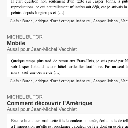
Il était question non seulement d’un texte sur Jasper Johns, à pub
reproductions, ce qui naturellement m’intéressait déjà, car je suivais la 
peintre depuis longtemps et (…)
Clefs :
Butor
,
critique d’art / critique littéraire
,
Jasper Johns
,
Vec
MICHEL BUTOR
Mobile
Aussi pour Jean-Michel Vecchiet
Quelque temps plus tard, de retour aux Etats-Unis, je suis passé par 
voir Jasper Johns dans son hôtel particulier tout blanc. Pas un seul t
murs, sauf une oeuvre de (…)
Clefs :
Butor
,
critique d’art / critique littéraire
,
Jasper Johns
,
Vec
MICHEL BUTOR
Comment découvrir l’Amérique
Aussi pour Jean-Michel Vecchiet
Encore la couleur, mais cette fois la couleur nommée, écrite mais de tel
a l’impression qu’elle est proclamée ; couleur de fête dont on espère qu