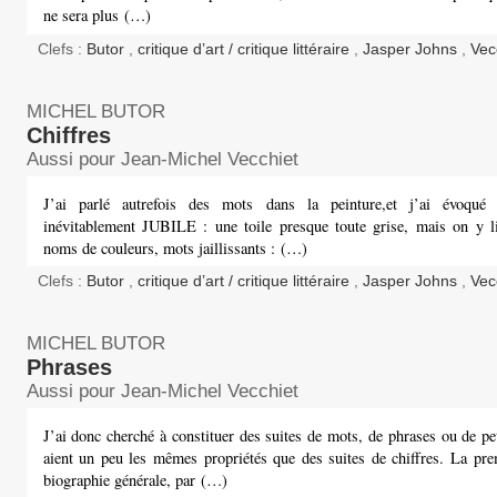
ne sera plus (…)
Clefs :
Butor
,
critique d’art / critique littéraire
,
Jasper Johns
,
Vec
MICHEL BUTOR
Chiffres
Aussi pour Jean-Michel Vecchiet
J’ai parlé autrefois des mots dans la peinture,et j’ai évoqué
inévitablement JUBILE : une toile presque toute grise, mais on y li
noms de couleurs, mots jaillissants : (…)
Clefs :
Butor
,
critique d’art / critique littéraire
,
Jasper Johns
,
Vec
MICHEL BUTOR
Phrases
Aussi pour Jean-Michel Vecchiet
J’ai donc cherché à constituer des suites de mots, de phrases ou de pet
aient un peu les mêmes propriétés que des suites de chiffres. La prem
biographie générale, par (…)