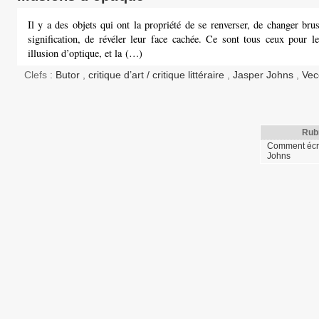
Il y a des objets qui ont la propriété de se renverser, de changer br
signification, de révéler leur face cachée. Ce sont tous ceux pour le
illusion d’optique, et la (…)
Clefs :
Butor
,
critique d’art / critique littéraire
,
Jasper Johns
,
Vec
Rub
Comment écri
Johns