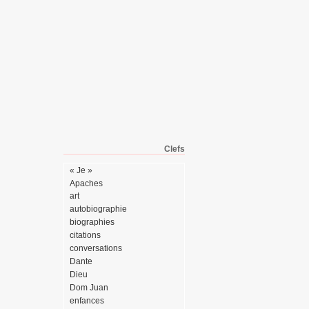
Clefs
« Je »
Apaches
art
autobiographie
biographies
citations
conversations
Dante
Dieu
Dom Juan
enfances