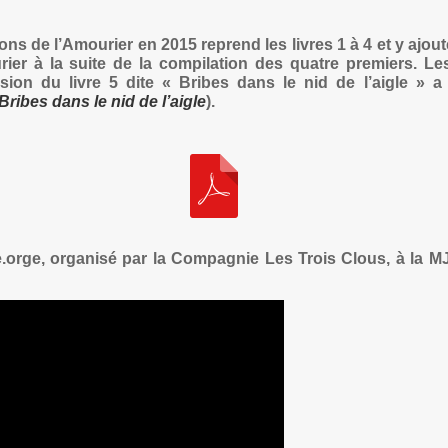
ns de l’Amourier en 2015 reprend les livres 1 à 4 et y ajoute
ier à la suite de la compilation des quatre premiers. Les
sion du livre 5 dite « Bribes dans le nid de l’aigle » 
Bribes dans le nid de l’aigle
).
orge, organisé par la Compagnie Les Trois Clous, à la M