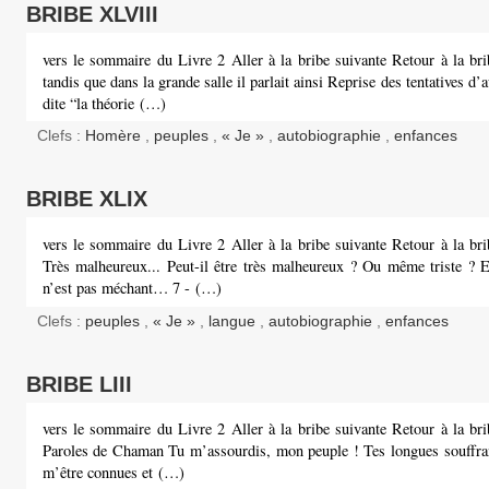
BRIBE XLVIII
vers le sommaire du Livre 2 Aller à la bribe suivante Retour à la bri
tandis que dans la grande salle il parlait ainsi Reprise des tentatives d’
dite “la théorie (…)
Clefs :
Homère
,
peuples
,
« Je »
,
autobiographie
,
enfances
BRIBE XLIX
vers le sommaire du Livre 2 Aller à la bribe suivante Retour à la bri
Très malheureux... Peut-il être très malheureux ? Ou même triste ? En
n’est pas méchant… 7 - (…)
Clefs :
peuples
,
« Je »
,
langue
,
autobiographie
,
enfances
BRIBE LIII
vers le sommaire du Livre 2 Aller à la bribe suivante Retour à la bri
Paroles de Chaman Tu m’assourdis, mon peuple ! Tes longues souffra
m’être connues et (…)