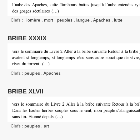
l’aube des Apaches, suite Tambours battus jusqu’à l’aube entendus ry
des gorges séculaires (…)
Clefs :
Homère
,
mort
,
peuples
,
langue
,
Apaches
,
lutte
BRIBE XXXIX
vers le sommaire du Livre 2 Aller à la bribe suivante Retour à la bribe 
avaient si longtemps, si longtemps vécu sans autre souci que de vivre
rives du torrent, (…)
Clefs :
peuples
,
Apaches
BRIBE XLVII
vers le sommaire du Livre 2 Aller à la bribe suivante Retour à la bri
Dans les hautes herbes souples sous le vent, mon peuple s’alanguissai
sans fin. Etonné depuis (…)
Clefs :
peuples
,
art