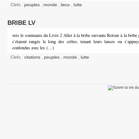
Clefs :
peuples
,
monde
,
lieux
,
lutte
BRIBE LV
vers le sommaire du Livre 2 Aller à la bribe suivante Retour à la bribe 
s’étaient rangés le long des crêtes, tenant leurs lances ou s’appuya
confondus avec les (…)
Clefs :
citations
,
peuples
,
monde
,
lutte