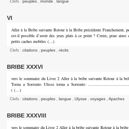
Clefs :
peuples
,
monde
,
langue
VI
Aller à la Bribe suivante Retour à la Bribe précédente Franchement, pe
est-il possible d’avoir des yeux plats à ce point ? Creux, pour ainsi 
petits caches mobiles (…)
Clefs :
citations
,
peuples
,
récits
BRIBE XXXVI
vers le sommaire du Livre 2 Aller à la bribe suivante Retour à la bri
Torna a Sorrento Ulisse torna a Sorrento .......................................
( (…)
Clefs :
citations
,
peuples
,
langue
,
Ulysse
,
voyages
,
Apaches
BRIBE XXXVIII
vers le sommaire du Livre 2 Aller à la bribe suivante Retour à la brib