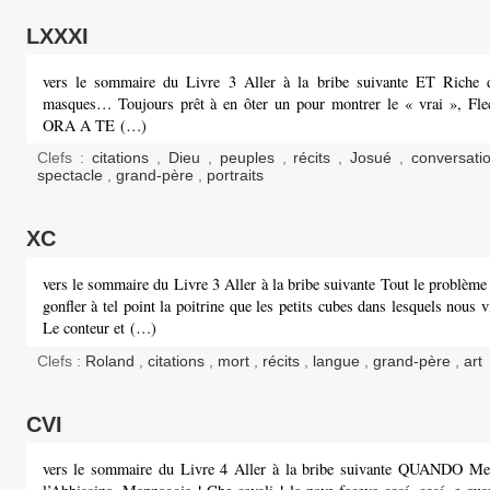
LXXXI
vers le sommaire du Livre 3 Aller à la bribe suivante ET Riche 
masques… Toujours prêt à en ôter un pour montrer le « vrai », Fl
ORA A TE (…)
Clefs :
citations
,
Dieu
,
peuples
,
récits
,
Josué
,
conversat
spectacle
,
grand-père
,
portraits
XC
vers le sommaire du Livre 3 Aller à la bribe suivante Tout le problème 
gonfler à tel point la poitrine que les petits cubes dans lesquels nous v
Le conteur et (…)
Clefs :
Roland
,
citations
,
mort
,
récits
,
langue
,
grand-père
,
art
CVI
vers le sommaire du Livre 4 Aller à la bribe suivante QUANDO Me