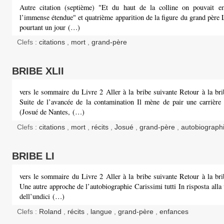
Autre citation (septième) "Et du haut de la colline on pouvait e
l’immense étendue" et quatrième apparition de la figure du grand père 
pourtant un jour (…)
Clefs :
citations
,
mort
,
grand-père
BRIBE XLII
vers le sommaire du Livre 2 Aller à la bribe suivante Retour à la bri
Suite de l’avancée de la contamination Il mène de pair une carrière
(Josué de Nantes, (…)
Clefs :
citations
,
mort
,
récits
,
Josué
,
grand-père
,
autobiograph
BRIBE LI
vers le sommaire du Livre 2 Aller à la bribe suivante Retour à la bri
Une autre approche de l’autobiographie Carissimi tutti In risposta alla 
dell’undici (…)
Clefs :
Roland
,
récits
,
langue
,
grand-père
,
enfances