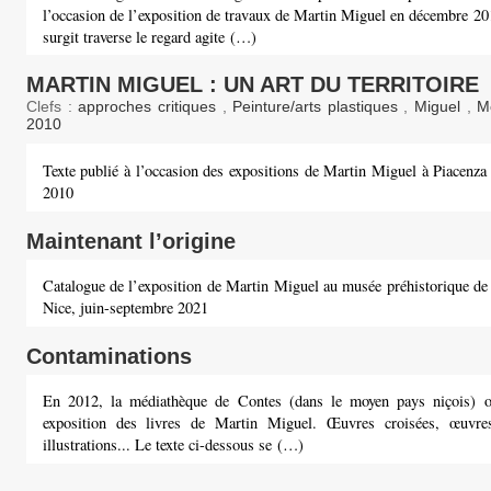
l’occasion de l’exposition de travaux de Martin Miguel en décembre 2
surgit traverse le regard agite (…)
MARTIN MIGUEL : UN ART DU TERRITOIRE
Clefs :
approches critiques
,
Peinture/arts plastiques
,
Miguel
,
M
2010
Texte publié à l’occasion des expositions de Martin Miguel à Piacenza
2010
Maintenant l’origine
Catalogue de l’exposition de Martin Miguel au musée préhistorique de
Nice, juin-septembre 2021
Contaminations
En 2012, la médiathèque de Contes (dans le moyen pays niçois) o
exposition des livres de Martin Miguel. Œuvres croisées, œuvr
illustrations... Le texte ci-dessous se (…)