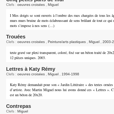
Clefs :
oeuvres croisées
,
Miguel
I Mes doigts se sont ouverts à l’ombre des rues chargées de tous les 
murs murs bruine de mots éclaboussant de sens brûlant de tout ce qui 
mots s’impose à nos sens (…)
Trouées
Clefs :
oeuvres croisées
,
Peinture/arts plastiques
,
Miguel
,
2003-
texte gravé sur plexi transparent, coloré, fixé sur un béton traité de 20x
12 pièces uniques. 2003.
Lettres à Katy Rémy
Clefs :
oeuvres croisées
,
Miguel
,
1994-1998
Katy Rémy demandait pour son « Jardin Littéraire » des textes ornées 
d’artiste. Avec Martin Miguel nous lui avons donné ces « Lettres ». C
est un béton de 20x20.
Contrepas
Clefs :
Miguel