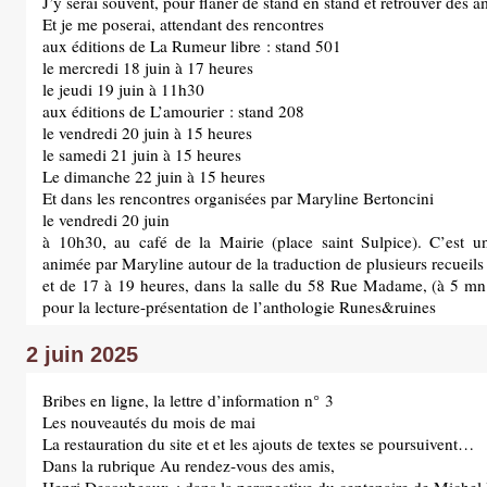
J’y serai souvent, pour flâner de stand en stand et retrouver des a
Et je me poserai, attendant des rencontres
aux éditions de La Rumeur libre : stand 501
le mercredi 18 juin à 17 heures
le jeudi 19 juin à 11h30
aux éditions de L’amourier : stand 208
le vendredi 20 juin à 15 heures
le samedi 21 juin à 15 heures
Le dimanche 22 juin à 15 heures
Et dans les rencontres organisées par Maryline Bertoncini
le vendredi 20 juin
à 10h30, au café de la Mairie (place saint Sulpice). C’est u
animée par Maryline autour de la traduction de plusieurs recueils
et de 17 à 19 heures, dans la salle du 58 Rue Madame, (à 5 m
pour la lecture-présentation de l’anthologie Runes&ruines
2 juin 2025
Bribes en ligne, la lettre d’information n° 3
Les nouveautés du mois de mai
La restauration du site et et les ajouts de textes se poursuivent…
Dans la rubrique Au rendez-vous des amis,