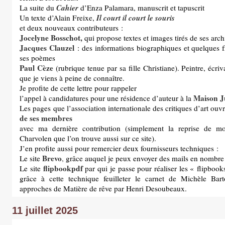
Cahier
La suite du
d’Enza Palamara, manuscrit et tapuscrit
Il court il court le souris
Un texte d’Alain Freixe,
et deux nouveaux contributeurs :
Jocelyne Bosschot,
qui propose textes et images tirés de ses arch
Jacques Clauzel
: des informations biographiques et quelques 
ses poèmes
Paul Cèze
(rubrique tenue par sa fille Christiane). Peintre, écriva
que je viens à peine de connaître.
Je profite de cette lettre pour rappeler
Maison J
l’appel à candidatures pour une résidence d’auteur à la
Les pages que l’association internationale des critiques d’art ou
de ses membres
avec ma dernière contribution (simplement la reprise de mo
Charvolen que l’on trouve aussi sur ce site).
J’en profite aussi pour remercier deux fournisseurs techniques :
Brevo
Le site
,
grâce auquel je peux envoyer des mails en nombre
flipbookpdf
Le site
par qui je passe pour réaliser les « flipboo
grâce à cette technique feuilleter le carnet de Michèle Barto
approches de Matière de rêve par Henri Desoubeaux.
11 juillet 2025