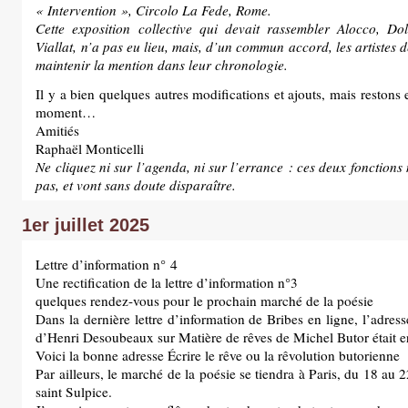
« Intervention », Circolo La Fede, Rome.
Cette exposition collective qui devait rassembler Alocco, Dol
Viallat, n’a pas eu lieu, mais, d’un commun accord, les artistes d
maintenir la mention dans leur chronologie.
Il y a bien quelques autres modifications et ajouts, mais restons 
moment…
Amitiés
Raphaël Monticelli
Ne cliquez ni sur l’agenda, ni sur l’errance : ces deux fonction
pas, et vont sans doute disparaître.
1er juillet 2025
Lettre d’information n° 4
Une rectification de la lettre d’information n°3
quelques rendez-vous pour le prochain marché de la poésie
Dans la dernière lettre d’information de Bribes en ligne, l’adresse
d’Henri Desoubeaux sur Matière de rêves de Michel Butor était e
Voici la bonne adresse Écrire le rêve ou la rêvolution butorienne
Par ailleurs, le marché de la poésie se tiendra à Paris, du 18 au 2
saint Sulpice.