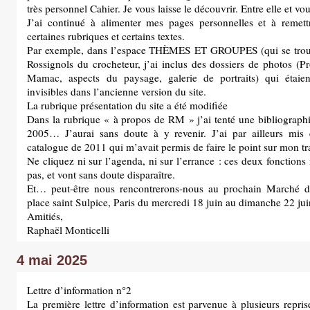
très personnel Cahier. Je vous laisse le découvrir. Entre elle et vou
J’ai continué à alimenter mes pages personnelles et à remet
certaines rubriques et certains textes.
Par exemple, dans l’espace THÈMES ET GROUPES (qui se trou
Rossignols du crocheteur, j’ai inclus des dossiers de photos (
Mamac, aspects du paysage, galerie de portraits) qui étaie
invisibles dans l’ancienne version du site.
La rubrique présentation du site a été modifiée
Dans la rubrique « à propos de RM » j’ai tenté une bibliograph
2005… J’aurai sans doute à y revenir. J’ai par ailleurs mis
catalogue de 2011 qui m’avait permis de faire le point sur mon t
Ne cliquez ni sur l’agenda, ni sur l’errance : ces deux fonction
pas, et vont sans doute disparaître.
Et… peut-être nous rencontrerons-nous au prochain Marché d
place saint Sulpice, Paris du mercredi 18 juin au dimanche 22 jui
Amitiés,
Raphaël Monticelli
4 mai 2025
Lettre d’information n°2
La première lettre d’information est parvenue à plusieurs repris