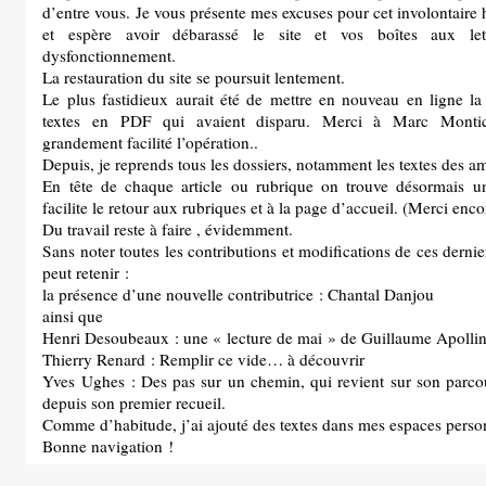
d’entre vous. Je vous présente mes excuses pour cet involontaire
et espère avoir débarassé le site et vos boîtes aux le
dysfonctionnement.
La restauration du site se poursuit lentement.
Le plus fastidieux aurait été de mettre en nouveau en ligne la
textes en PDF qui avaient disparu. Merci à Marc Montice
grandement facilité l’opération..
Depuis, je reprends tous les dossiers, notamment les textes des am
En tête de chaque article ou rubrique on trouve désormais u
facilite le retour aux rubriques et à la page d’accueil. (Merci en
Du travail reste à faire , évidemment.
Sans noter toutes les contributions et modifications de ces derni
peut retenir :
la présence d’une nouvelle contributrice : Chantal Danjou
ainsi que
Henri Desoubeaux : une « lecture de mai » de Guillaume Apollin
Thierry Renard : Remplir ce vide… à découvrir
Yves Ughes : Des pas sur un chemin, qui revient sur son parco
depuis son premier recueil.
Comme d’habitude, j’ai ajouté des textes dans mes espaces perso
Bonne navigation !