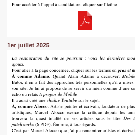
Pour accéder à l’appel à candidature, cliquer sur l’icône
1er juillet 2025
La restauration du site se poursuit ; voici les dernières modi
ajouts.
gras et i
Pour aller à la page concernée, cliquer sur les termes en
A comme Adamo
. Quand Alain Adamo a découvert
Mobil
Butor, il en a fait des approches très personnelles qu’il a mises
son site. Je lui ai proposé de se servir du mien comme d’une so
À propos de Mobile
écho ou relais
.
chaîne Youtube
Il a aussi créé une
sur le sujet.
A, comme Alocco
. Artiste peintre et écrivain, fondateur de plu
artistiques, Marcel Alocco exerce la critique depuis les a
Des é
trouvera la quasi totalité de ses articles sous le titre
patchworks
(6 PDF). Énorme, à tous égards.
C’est par Marcel Alocco que j’ai pu rencontrer artistes et écrivai